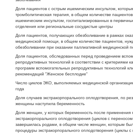
Доля пациентов с острым ишемическим инсультом, которы
тромболитическая терапия, в общем количестве пациентов
ишемическим инсультом, госпитализированных в первичны
отделения или региональные сосудистые центры
Доля пациентов, получающих обезболивание в рамках ока
медицинской помощи, в общем количестве пациентов, ну
обезболивании при оказании паллиативной медицинской 
Доля пациентов, обследованных перед проведением вспо
репродуктивных технологий в соответствии с критериями к
программ вспомогательных репродуктивных технологий кл
рекомендаций "Женское бесплодие"
Число циклов ЭКО, выполняемых медицинской организацие
года
Доля случаев экстракорпорального оплодотворения, по рез
женщины наступила беременность
Доля женщин, у которых беременность после применения
экстракорпорального оплодотворения (циклов с переносом
завершилась родами, в общем числе женщин, которым бы
процедуры экстракорпорального оплодотворения (циклы с