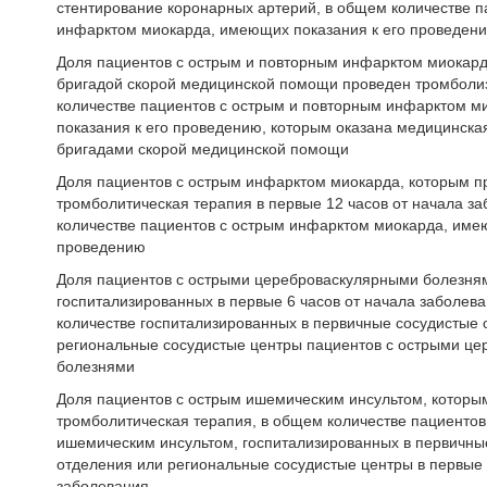
стентирование коронарных артерий, в общем количестве п
инфарктом миокарда, имеющих показания к его проведен
Доля пациентов с острым и повторным инфарктом миокард
бригадой скорой медицинской помощи проведен тромболи
количестве пациентов с острым и повторным инфарктом 
показания к его проведению, которым оказана медицинск
бригадами скорой медицинской помощи
Доля пациентов с острым инфарктом миокарда, которым п
тромболитическая терапия в первые 12 часов от начала з
количестве пациентов с острым инфарктом миокарда, име
проведению
Доля пациентов с острыми цереброваскулярными болезня
госпитализированных в первые 6 часов от начала заболев
количестве госпитализированных в первичные сосудистые 
региональные сосудистые центры пациентов с острыми ц
болезнями
Доля пациентов с острым ишемическим инсультом, которы
тромболитическая терапия, в общем количестве пациентов
ишемическим инсультом, госпитализированных в первичны
отделения или региональные сосудистые центры в первые 
заболевания