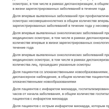
осмотрах, в том числе в рамках диспансеризации, в общем
в жизни зарегистрированных заболеваний в течение года
Доля впервые выявленных заболеваний при профилактиче
осмотрах несовершеннолетних в общем количестве впервы
зарегистрированных заболеваний в течение года у несове
Доля впервые выявленных онкологических заболеваний пр
медицинских осмотрах, в том числе в рамках диспансериз
количестве впервые в жизни зарегистрированных онкологич
течение года
Доля впервые выявленных онкологических заболеваний пр
медицинских осмотрах, в том числе в рамках диспансериза
количества лиц, прошедших указанные осмотры
Доля пациентов со злокачественными новообразованиями,
диспансерное наблюдение, в общем количестве пациентов
злокачественными новообразованиями
Доля пациентов с инфарктом миокарда, госпитализированн
часов от начала заболевания, в общем количестве госпит
пациентов с инфарктом миокарда
Доля пациентов с острым инфарктом миокарда, которым п