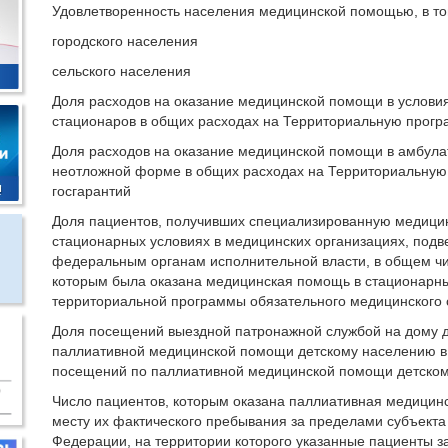
Удовлетворенность населения медицинской помощью, в то
городского населения
сельского населения
Доля расходов на оказание медицинской помощи в услови
стационаров в общих расходах на Территориальную прогр
Доля расходов на оказание медицинской помощи в амбула
неотложной форме в общих расходах на Территориальную
госгарантий
Доля пациентов, получивших специализированную медици
стационарных условиях в медицинских организациях, под
федеральным органам исполнительной власти, в общем чи
которым была оказана медицинская помощь в стационарны
территориальной программы обязательного медицинского 
Доля посещений выездной патронажной службой на дому д
паллиативной медицинской помощи детскому населению в
посещений по паллиативной медицинской помощи детско
Число пациентов, которым оказана паллиативная медицин
месту их фактического пребывания за пределами субъекта
Федерации, на территории которого указанные пациенты з