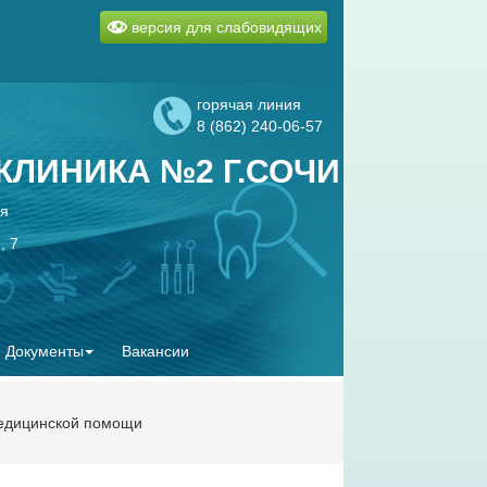
версия для слабовидящих
горячая линия
8 (862) 240-06-57
ЛИНИКА №2 Г.СОЧИ
ая
, 7
Документы
Вакансии
медицинской помощи