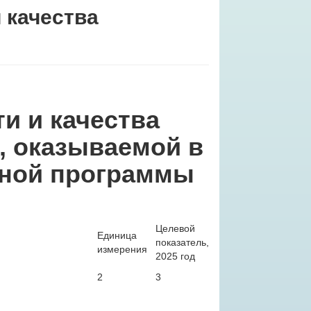
 качества
и и качества
, оказываемой в
ьной программы
Целевой
Единица
показатель,
измерения
2025 год
2
3