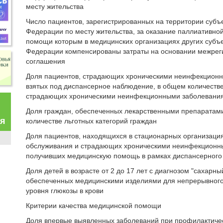
месту жительства
Число пациентов, зарегистрированных на территории субъ
Федерации по месту жительства, за оказание паллиативно
помощи которым в медицинских организациях других субъе
Федерации компенсированы затраты на основании межрег
соглашения
Доля пациентов, страдающих хроническими неинфекцион
взятых под диспансерное наблюдение, в общем количестве
страдающих хроническими неинфекционными заболевани
Доля граждан, обеспеченных лекарственными препаратам
ая
количестве льготных категорий граждан
Доля пациентов, находящихся в стационарных организаци
обслуживания и страдающих хроническими неинфекционн
получивших медицинскую помощь в рамках диспансерного
Доля детей в возрасте от 2 до 17 лет с диагнозом "сахарны
обеспеченных медицинскими изделиями для непрерывного
уровня глюкозы в крови
Критерии качества медицинской помощи
Доля впервые выявленных заболеваний при профилактиче