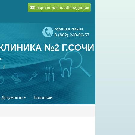
версия для слабовидящих
горячая линия
8 (862) 240-06-57
ЛИНИКА №2 Г.СОЧИ
ая
, 7
Документы
Вакансии