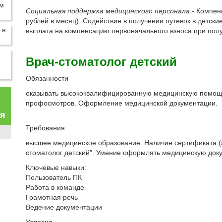
Социальная поддержка медицинского персонала
- Компен
рублей в месяц); Содействие в получении путевок в детск
выплата на компенсацию первоначального взноса при пол
Врач-стоматолог детский
Обязанности
оказывать высококвалифицированную медицинскую помощь
профосмотров. Оформление медицинской документации.
ая
Требования
высшее медицинское образование. Наличие сертификата (а
стоматолог детский". Умение оформлять медицинскую до
Ключевые навыки:
Пользователь ПК
Работа в команде
Грамотная речь
Ведение документации