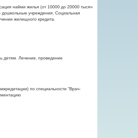
сация найми жилья (от 10000 до 20000 тысяч
ие дошкольные учреждения; Социальная
учении жилищного кредита.
 детям. Лечение, проведение
ккредитации) по специальности "Врач-
кументацию