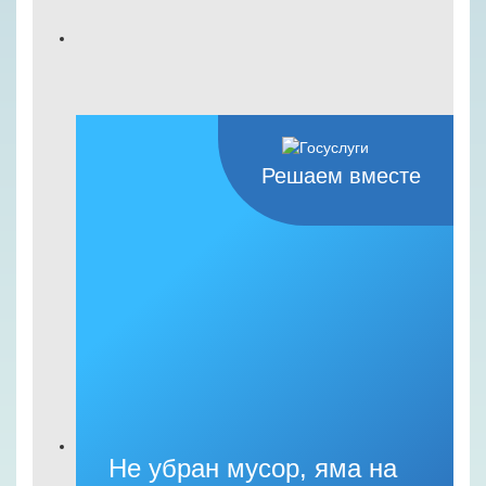
Решаем вместе
Не убран мусор, яма на