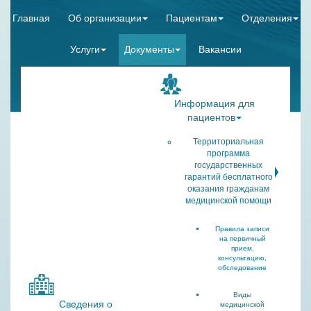
Главная
Об организации
Пациентам
Отделения
Услуги
Документы
Вакансии
Информация для
пациентов
Территориальная
программа
государственных
гарантий бесплатного
оказания гражданам
медицинской помощи
Правила записи
на первичный
прием,
консультацию,
обследование
Виды
Сведения о
медицинской