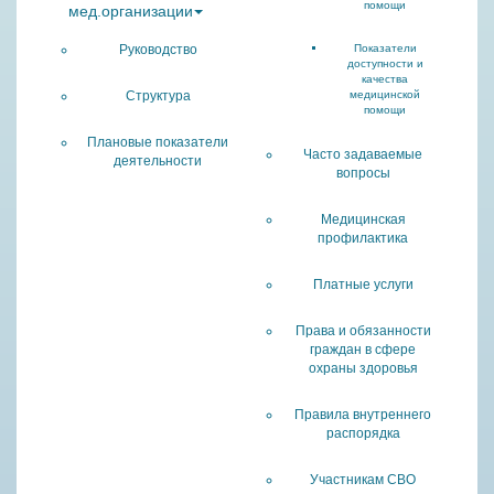
помощи
мед.организации
Руководство
Показатели
доступности и
качества
Структура
медицинской
помощи
Плановые показатели
Часто задаваемые
деятельности
вопросы
Медицинская
профилактика
Платные услуги
Права и обязанности
граждан в сфере
охраны здоровья
Правила внутреннего
распорядка
Участникам СВО