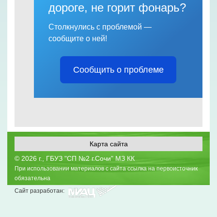
дороге, не горит фонарь?
Столкнулись с проблемой —
сообщите о ней!
Сообщить о проблеме
Карта сайта
©
2026 г., ГБУЗ "СП №2 г.Сочи" МЗ КК
При использовании материалов с сайта ссылка на первоисточник
обязательна
Сайт разработан: