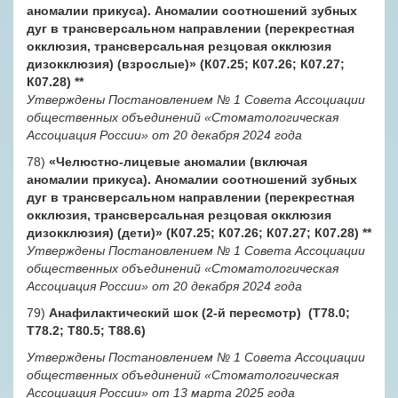
аномалии прикуса). Аномалии соотношений зубных
дуг в трансверсальном направлении (перекрестная
окклюзия, трансверсальная резцовая окклюзия
дизокклюзия) (взрослые)» (К07.25; К07.26; К07.27;
К07.28)
**
Утверждены Постановлением № 1 Совета Ассоциации
общественных объединений «Стоматологическая
Ассоциация России» от 20 декабря 2024 года
78)
«Челюстно-лицевые аномалии (включая
аномалии прикуса). Аномалии соотношений зубных
дуг в трансверсальном направлении (перекрестная
окклюзия, трансверсальная резцовая окклюзия
дизокклюзия) (дети)» (К07.25; К07.26; К07.27; К07.28)
**
Утверждены Постановлением № 1 Совета Ассоциации
общественных объединений «Стоматологическая
Ассоциация России» от 20 декабря 2024 года
79)
Анафилактический шок (2-й пересмотр) (Т78.0;
Т78.2; Т80.5; Т88.6)
Утверждены Постановлением № 1 Совета Ассоциации
общественных объединений «Стоматологическая
Ассоциация России» от 13 марта 2025 года