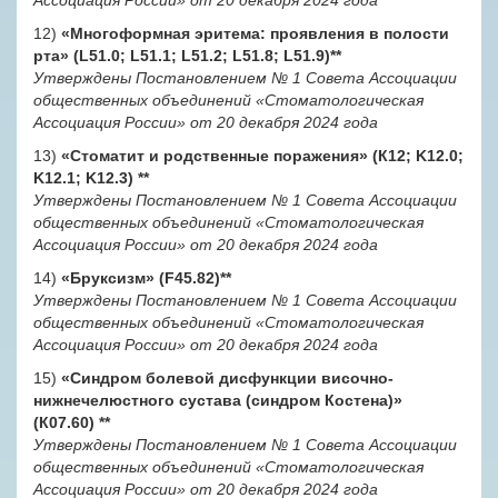
Ассоциация России» от 20 декабря 2024 года
12)
«Многоформная эритема: проявления в полости
рта» (L51.0; L51.1; L51.2; L51.8; L51.9)
**
Утверждены Постановлением № 1 Совета Ассоциации
общественных объединений «Стоматологическая
Ассоциация России» от 20 декабря 2024 года
13)
«Стоматит и родственные поражения» (К12; K12.0;
K12.1; K12.3)
**
Утверждены Постановлением № 1 Совета Ассоциации
общественных объединений «Стоматологическая
Ассоциация России» от 20 декабря 2024 года
14)
«Бруксизм» (F45.82)
**
Утверждены Постановлением № 1 Совета Ассоциации
общественных объединений «Стоматологическая
Ассоциация России» от 20 декабря 2024 года
15)
«Синдром болевой дисфункции височно-
нижнечелюстного сустава (синдром Костена)»
(К07.60) *
*
Утверждены Постановлением № 1 Совета Ассоциации
общественных объединений «Стоматологическая
Ассоциация России» от 20 декабря 2024 года