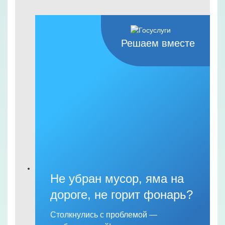
Решаем вместе
Не убран мусор, яма на
дороге, не горит фонарь?
Столкнулись с проблемой —