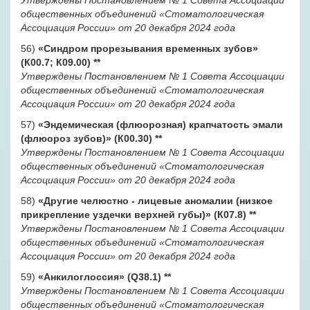
Утверждены Постановлением № 1 Совета Ассоциации
общественных объединений «Стоматологическая
Ассоциация России» от 20 декабря 2024 года
56)
«Синдром прорезывания временных зубов»
(К00.7; К09.00)
**
Утверждены Постановлением № 1 Совета Ассоциации
общественных объединений «Стоматологическая
Ассоциация России» от 20 декабря 2024 года
57)
«Эндемическая (флюорозная) крапчатость эмали
(флюороз зубов)» (К00.30)
**
Утверждены Постановлением № 1 Совета Ассоциации
общественных объединений «Стоматологическая
Ассоциация России» от 20 декабря 2024 года
58)
«Другие челюстно - лицевые аномалии (низкое
прикрепление уздечки верхней губы)» (К07.8)
**
Утверждены Постановлением № 1 Совета Ассоциации
общественных объединений «Стоматологическая
Ассоциация России» от 20 декабря 2024 года
59)
«Анкилоглоссия» (Q38.1)
**
Утверждены Постановлением № 1 Совета Ассоциации
общественных объединений «Стоматологическая