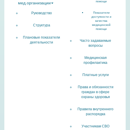
помощи
мед.организации
Руководство
Показатели
доступности и
качества
Структура
медицинской
помощи
Плановые показатели
Часто задаваемые
деятельности
вопросы
Медицинская
профилактика
Платные услуги
Права и обязанности
граждан в сфере
охраны здоровья
Правила внутреннего
распорядка
Участникам СВО