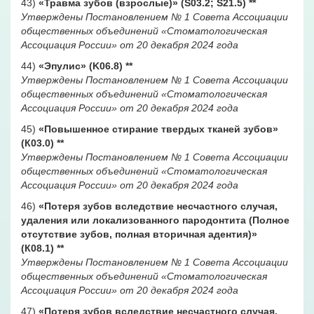
43)
«Травма зубов (взрослые)» (S03.2; S21.5)
**
Утверждены Постановлением № 1 Совета Ассоциации
общественных объединений «Стоматологическая
Ассоциация России» от 20 декабря 2024 года
44)
«Эпулис» (K06.8)
**
Утверждены Постановлением № 1 Совета Ассоциации
общественных объединений «Стоматологическая
Ассоциация России» от 20 декабря 2024 года
45)
«Повышенное стирание твердых тканей зубов»
(К03.0)
**
Утверждены Постановлением № 1 Совета Ассоциации
общественных объединений «Стоматологическая
Ассоциация России» от 20 декабря 2024 года
46)
«Потеря зубов вследствие несчастного случая,
удаления или локализованного пародонтита (Полное
отсутствие зубов, полная вторичная адентия)»
(К08.1)
**
Утверждены Постановлением № 1 Совета Ассоциации
общественных объединений «Стоматологическая
Ассоциация России» от 20 декабря 2024 года
47)
«Потеря зубов вследствие несчастного случая,