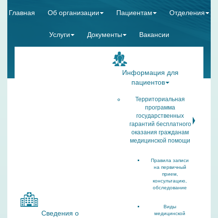
Главная
Об организации
Пациентам
Отделения
Услуги
Документы
Вакансии
Информация для
пациентов
Территориальная
программа
государственных
гарантий бесплатного
оказания гражданам
медицинской помощи
Правила записи
на первичный
прием,
консультацию,
обследование
Виды
Сведения о
медицинской