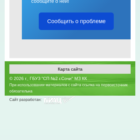
сообщите о ней!
Сообщить о проблеме
Карта сайта
©
2026 г., ГБУЗ "СП №2 г.Сочи" МЗ КК
При использовании материалов с сайта ссылка на первоисточник
обязательна
Сайт разработан: