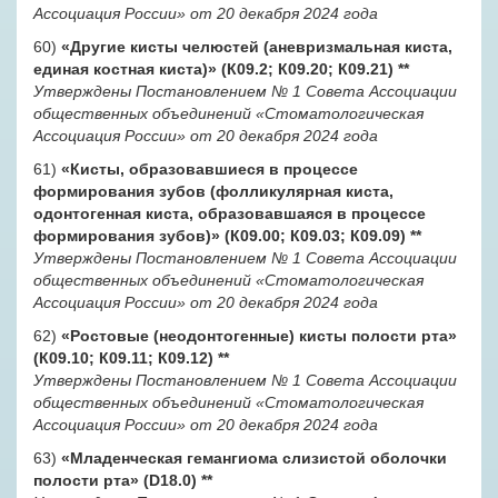
Ассоциация России» от 20 декабря 2024 года
60)
«Другие кисты челюстей (аневризмальная киста,
единая костная киста)» (К09.2; К09.20; К09.21)
**
Утверждены Постановлением № 1 Совета Ассоциации
общественных объединений «Стоматологическая
Ассоциация России» от 20 декабря 2024 года
61)
«Кисты, образовавшиеся в процессе
формирования зубов (фолликулярная киста,
одонтогенная киста, образовавшаяся в процессе
формирования зубов)» (К09.00; К09.03; К09.09)
**
Утверждены Постановлением № 1 Совета Ассоциации
общественных объединений «Стоматологическая
Ассоциация России» от 20 декабря 2024 года
62)
«Ростовые (неодонтогенные) кисты полости рта»
(К09.10; К09.11; К09.12)
**
Утверждены Постановлением № 1 Совета Ассоциации
общественных объединений «Стоматологическая
Ассоциация России» от 20 декабря 2024 года
63)
«Младенческая гемангиома слизистой оболочки
полости рта» (D18.0)
**