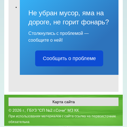
Не убран мусор, яма на
дороге, не горит фонарь?
Столкнулись с проблемой —
сообщите о ней!
Сообщить о проблеме
Карта сайта
©
2026 г., ГБУЗ "СП №2 г.Сочи" МЗ КК
При использовании материалов с сайта ссылка на первоисточник
обязательна