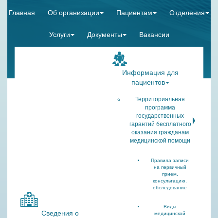
Главная
Об организации
Пациентам
Отделения
Услуги
Документы
Вакансии
Информация для
пациентов
Территориальная
программа
государственных
гарантий бесплатного
оказания гражданам
медицинской помощи
Правила записи
на первичный
прием,
консультацию,
обследование
Виды
Сведения о
медицинской