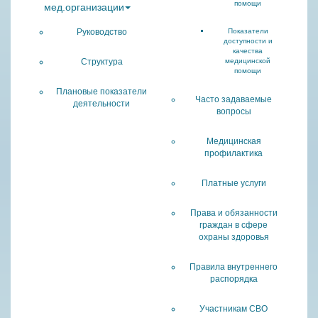
помощи
мед.организации
Руководство
Показатели
доступности и
качества
Структура
медицинской
помощи
Плановые показатели
Часто задаваемые
деятельности
вопросы
Медицинская
профилактика
Платные услуги
Права и обязанности
граждан в сфере
охраны здоровья
Правила внутреннего
распорядка
Участникам СВО