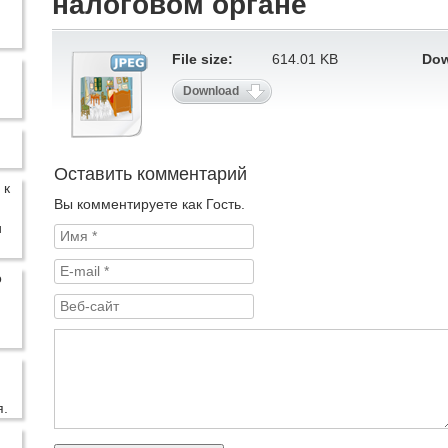
налоговом органе
File size:
614.01 KB
Dow
Download
Оставить комментарий
Вы комментируете как Гость.